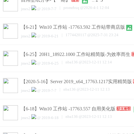
...
|
promrhxq
@
2026-4-1 12:04
jmes2
@
2019-7-7
【6-21】Win10 工作站 -17763.592 工作站带商店版
|
1774420117
@
2025-7-31 23:24
jmes2
@
2019-6-21
【6-25】20H1_18922.1000 工作站精简版-为效率而生
|
nba136
@
2023-12-11 12:14
jmes2
@
2019-6-25
【2020-5-16】Server 2019_x64_17763.1217实用精简版
|
nba136
@
2023-12-11 12:13
jmes2
@
2019-7-7
【6-18】Win10 工作站 -17763.557 自用美化版
|
nba136
@
2023-12-11 12:13
jmes2
@
2019-6-18