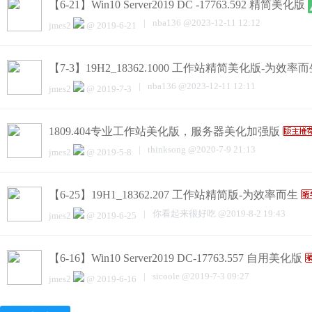
【6-21】Win10 Server2019 DC -17763.592 精简美化版
|
nba136
@
2023-12-11 12:12
jmes2
@
2019-6-21
【7-3】19H2_18362.1000 工作站精简美化版-为效率
|
nba136
@
2023-12-11 12:11
jmes2
@
2019-7-3
1809.404专业工作站美化版，服务器美化加强版
|
thinksong
@
2020-7-9 21:13
jmes2
@
2019-5-8
【6-25】19H1_18362.207 工作站精简版-为效率而生
|
你看起来很好吃
@
2019-8-2 19:43
jmes2
@
2019-6-25
【6-16】Win10 Server2019 DC-17763.557 自用美化版
|
sicoole
@
2019-7-3 09:27
jmes2
@
2019-6-16