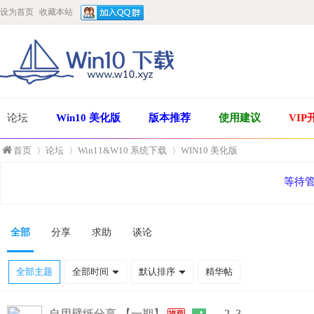
设为首页
收藏本站
论坛
Win10 美化版
版本推荐
使用建议
VIP
首页
论坛
Win11&W10 系统下载
WIN10 美化版
等待
»
›
›
全部
分享
求助
谈论
全部主题
全部时间
默认排序
精华帖
自用壁纸分享-【一期】
2
3