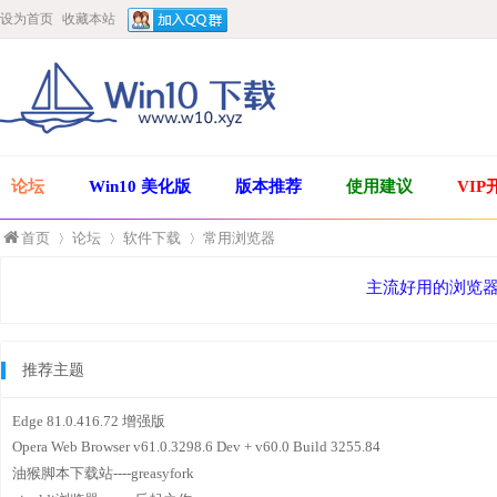
设为首页
收藏本站
论坛
Win10 美化版
版本推荐
使用建议
VIP
首页
论坛
软件下载
常用浏览器
主流好用的浏览
»
›
›
推荐主题
Edge 81.0.416.72 增强版
Opera Web Browser v61.0.3298.6 Dev + v60.0 Build 3255.84
油猴脚本下载站----greasyfork