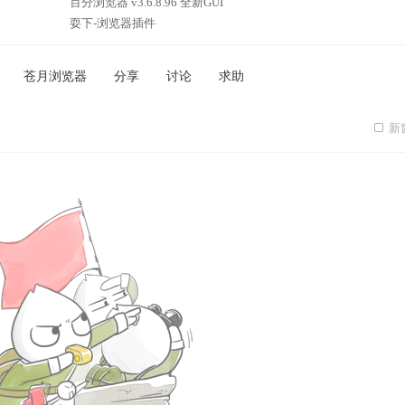
百分浏览器 v3.6.8.96 全新GUI
耍下-浏览器插件
苍月浏览器
分享
讨论
求助
新