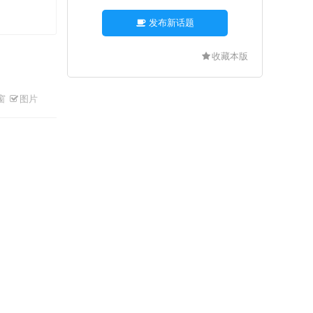
发布新话题
收藏本版
窗
图片