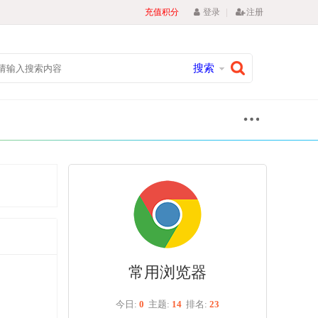
|
充值积分
登录
注册
搜索
常用浏览器
今日:
0
主题:
14
排名:
23