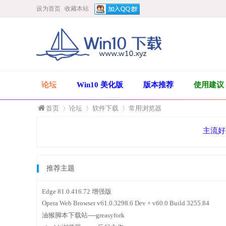
设为首页
收藏本站
论坛
Win10 美化版
版本推荐
使用建议
首页
论坛
软件下载
常用浏览器
主流好
»
›
›
推荐主题
Edge 81.0.416.72 增强版
Opera Web Browser v61.0.3298.6 Dev + v60.0 Build 3255.84
油猴脚本下载站----greasyfork