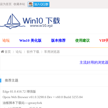
设为首页
收藏本站
论坛
Win10 美化版
版本推荐
使用建议
VIP
首页
论坛
软件下载
常用浏览器
主流好用的浏览
»
›
›
推荐主题
Edge 81.0.416.72 增强版
Opera Web Browser v61.0.3298.6 Dev + v60.0 Build 3255.84
油猴脚本下载站----greasyfork