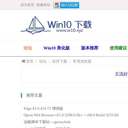
设为首页
收藏本站
论坛
Win10 美化版
版本推荐
使用建议
首页
论坛
软件下载
常用浏览器
主流好
»
›
›
推荐主题
Edge 81.0.416.72 增强版
Opera Web Browser v61.0.3298.6 Dev + v60.0 Build 3255.84
油猴脚本下载站----greasyfork