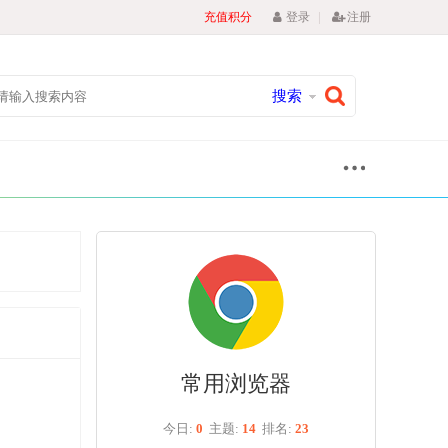
|
充值积分
登录
注册
搜索
常用浏览器
今日:
0
主题:
14
排名:
23