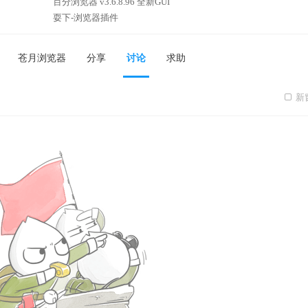
百分浏览器 v3.6.8.96 全新GUI
耍下-浏览器插件
苍月浏览器
分享
讨论
求助
新