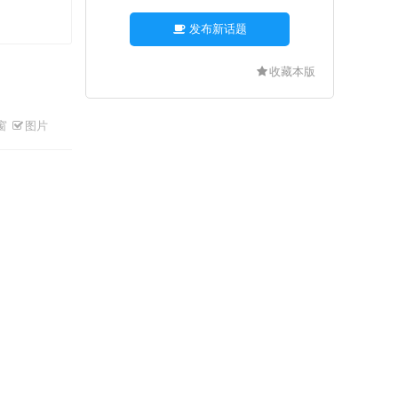
发布新话题
收藏本版
窗
图片