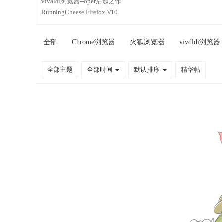
vivaldi浏览器--oper后起之作
RunningCheese Firefox V10
全部
Chrome浏览器
火狐浏览器
vivdldi浏览器
全部主题
全部时间
默认排序
精华帖