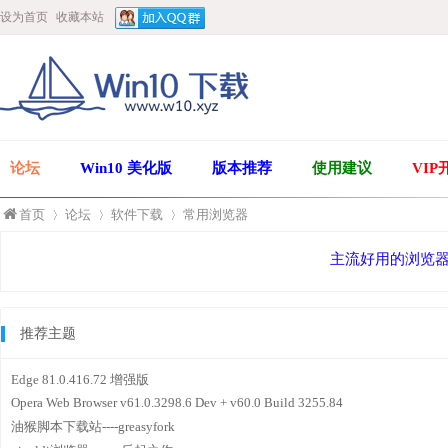
设为首页
收藏本站
论坛
Win10 美化版
版本推荐
使用建议
VIP
首页
论坛
软件下载
常用浏览器
主流好用的浏览
»
›
›
推荐主题
Edge 81.0.416.72 增强版
Opera Web Browser v61.0.3298.6 Dev + v60.0 Build 3255.84
油猴脚本下载站----greasyfork