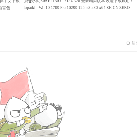
19 简体中文下载
[转][分享] win10 1803.17134.320 最新精简版本 欢迎下载试用！
lopatkin-Win10 1709 Pro 16299.125 rs3 x86-x64 ZH-CN ZERO
言包 ...
新