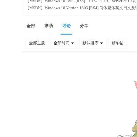
【MSDN】Windows 10 1809 [RS5]、LTSC 2019、Server 20
【MSDN】Windows 10 Version 1803 [RS4] 简体繁体英文日文及语
全部
求助
讨论
分享
全部主题
全部时间
默认排序
精华帖