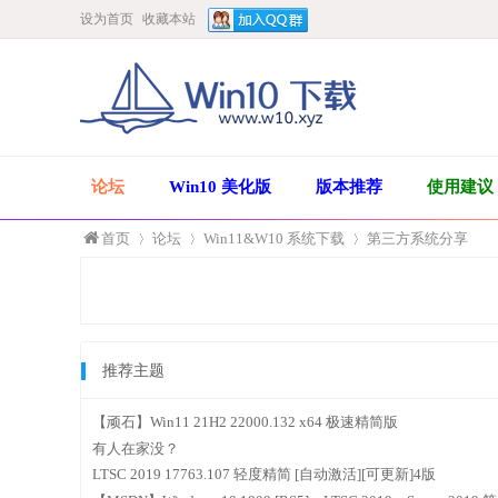
设为首页
收藏本站
论坛
Win10 美化版
版本推荐
使用建议
首页
论坛
Win11&W10 系统下载
第三方系统分享
»
›
›
推荐主题
【顽石】Win11 21H2 22000.132 x64 极速精简版
有人在家没？
LTSC 2019 17763.107 轻度精简 [自动激活][可更新]4版