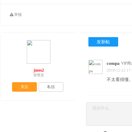
举报
发新帖
compa
VIP用
jmes2
2018-12-22 17
管理员
不太看得懂
关注
私信