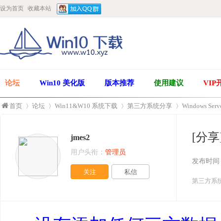
设为首页
收藏本站
论坛
Win10 美化版
版本推荐
使用建议
VIP
首页
论坛
Win11&W10 系统下载
第三方系统分享
Windows Ser
[分享]
jmes2
»
›
›
›
用户头衔：
管理员
发布时间
关注
私信
第三方系