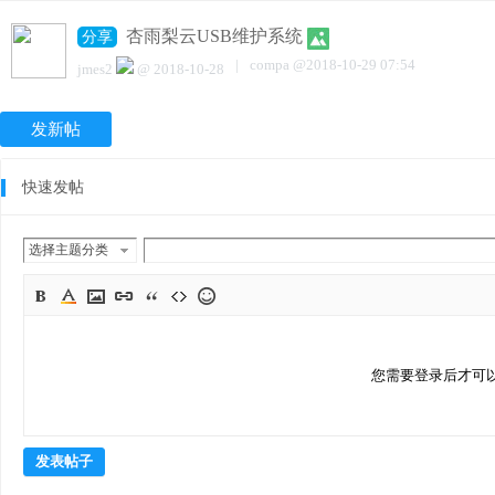
杏雨梨云USB维护系统
分享
|
compa
@
2018-10-29 07:54
jmes2
@
2018-10-28
发新帖
快速发帖
选择主题分类
您需要登录后才可
发表帖子