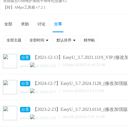
杏雨梨云USB维护系统十周年纪念版V2
【转】AMpe工具箱 v7.2.1
全部
求助
讨论
分享
全部主题
全部时间
默认排序
精华帖
【2021-12-13】EasyU_3.7.2021.1119_VIP (修
分享
|
li18qbn
@
2025-6-16 21:40
jmes2
@
2020-5-23
【2024-12-7】EasyU_3.7.2024.1128_(修改加强版
分享
|
xoverx
@
2025-4-13 12:00
jmes2
@
2024-12-7
【2023-2-23】EasyU_3.7.2023.0110_(修改加强版
分享
|
nba136
@
2024-7-31 11:08
jmes2
@
2023-2-23