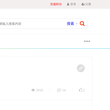
|
充值积分
登录
注册
搜索
5016
14
2