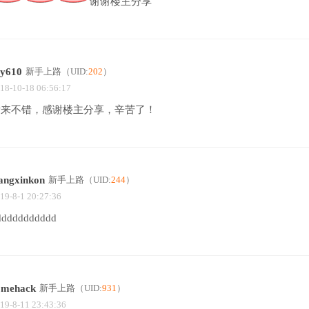
谢谢楼主分享
sy610
新手上路
（UID:
202
）
18-10-18 06:56:17
看来不错，感谢楼主分享，辛苦了！
angxinkon
新手上路
（UID:
244
）
19-8-1 20:27:36
ddddddddddd
omehack
新手上路
（UID:
931
）
19-8-11 23:43:36