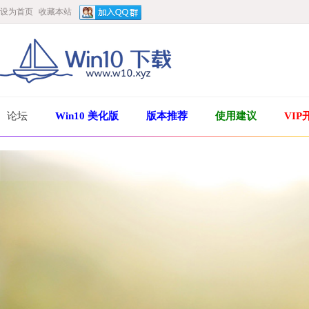
设为首页
收藏本站
论坛
Win10 美化版
版本推荐
使用建议
VIP