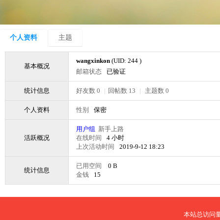
个人资料
主题
wangxinkon
(UID: 244 )
基本概况
邮箱状态
已验证
统计信息
好友数 0
|
回帖数 13
|
主题数 0
个人资料
性别
保密
用户组
新手上路
活跃概况
在线时间
4 小时
上次活动时间
2019-9-12 18:23
已用空间
0 B
统计信息
金钱
15
本站总访问