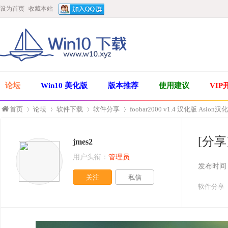
设为首页
收藏本站
论坛
Win10 美化版
版本推荐
使用建议
VIP
首页
论坛
软件下载
软件分享
foobar2000 v1.4 汉化版 Asion汉
[分享]
jmes2
»
›
›
›
用户头衔：
管理员
发布时间
关注
私信
软件分享