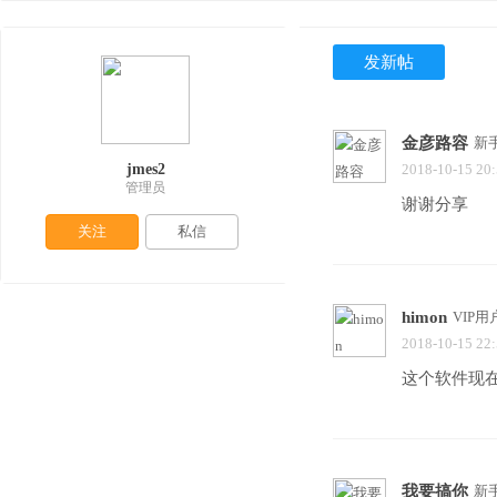
发新帖
金彦路容
新
jmes2
2018-10-15 20
管理员
谢谢分享
关注
私信
himon
VIP用
2018-10-15 22
这个软件现
我要搞你
新