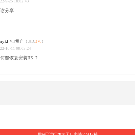
22-9-25 18:02:43
感谢分享
mykl
VIP用户
（UID:
270
）
22-10-11 09:03:24
何能恢复安装IIS ？
网站已运行2870天15小时04分13秒