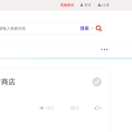
|
充值积分
登录
注册
搜索
保留商店
1372
6
0