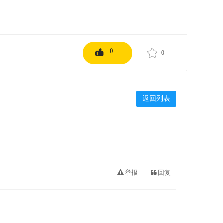
0
0
返回列表
举报
回复