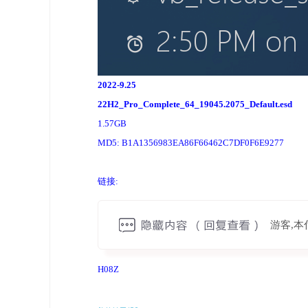
2022-9.25
22H2_Pro_Complete_64_19045.2075_Default.esd
1.57GB
MD5: B1A1356983EA86F66462C7DF0F6E9277
链接:
游客,
H08Z