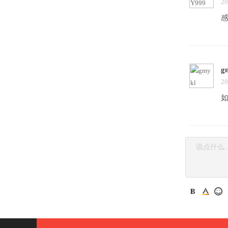
20
g
20
如