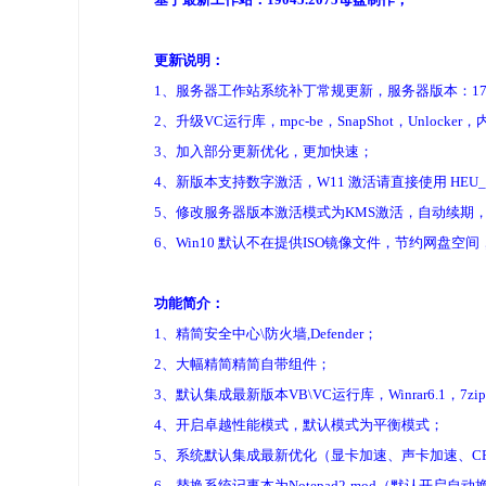
更新说明：
1、服务器工作站系统补丁常规更新，服务器版本：17763.3
2、升级VC运行库，mpc-be，SnapShot，Unlo
3、加入部分更新优化，更加快速；
4、新版本支持数字激活，W11 激活请直接使用 HEU_KMS_
5、修改服务器版本激活模式为KMS激活，自动续期
6、Win10 默认不在提供ISO镜像文件，节约网盘
功能简介：
1、精简安全中心\防火墙,Defender；
2、大幅精简精简自带组件；
3、默认集成最新版本VB\VC运行库，Winrar6.1，7
4、开启卓越性能模式，默认模式为平衡模式；
5、系统默认集成最新优化（显卡加速、声卡加速、C
6、替换系统记事本为Notepad2-mod（默认开