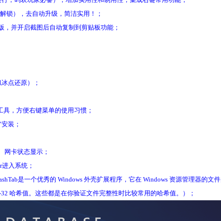
（驱动级解锁），去自动升级，简洁实用！；
永久破解版，并开启截图后自动复制到剪贴板功能；
似冰点还原）；
工具，方便右键菜单的使用习惯；
”安装；
、内存、网卡状态显示；
or进入系统；
ashTab是一个优秀的 Windows 外壳扩展程序，它在 Windows 资源管理
RC-32 哈希值。这些都是在你验证文件完整性时比较常用的哈希值。）；