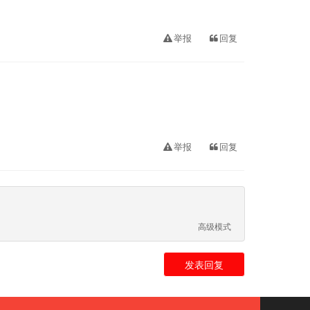
举报
回复
举报
回复
高级模式
发表回复