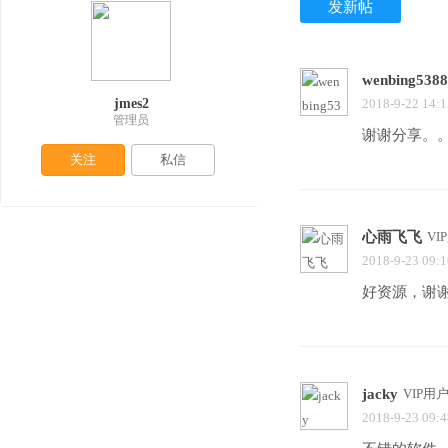
发新帖
wenbing538
jmes2
2018-9-22 14:1
管理员
谢谢分享。
关注
私信
心雨飞飞
VI
2018-9-23 09:1
好资源，谢
jacky
VIP用
2018-9-23 09:4