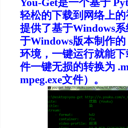
You-Get是一个基于 Py
轻松的下载到网络上的
提供了基于Window
于Windows版本制
环境，一键运行就能下载
件一键无损的转换为 .mp
mpeg.exe文件）。