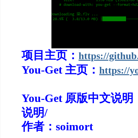
项目主页：
https://githu
You-Get 主页：
https://y
You-Get 原版中文说明
说明/
作者：soimort