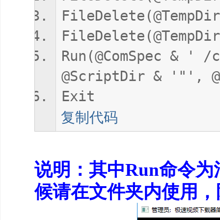
FileDelete(@TempDir
FileDelete(@TempDir
Run(@ComSpec & ' /c
@ScriptDir & '"', @
Exit
复制代码
说明：其中Run命令为
候请在文件夹内使用，