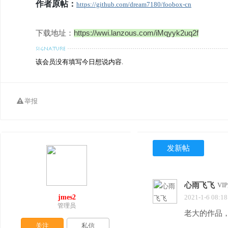
作者原帖：
https://github.com/dream7180/foobox-cn
https://wwi.lanzous.com/iMqyyk2uq2f
下载地址：
该会员没有填写今日想说内容.
举报
发新帖
心雨飞飞
VI
jmes2
2021-1-6 08:18
管理员
老大的作品
关注
私信