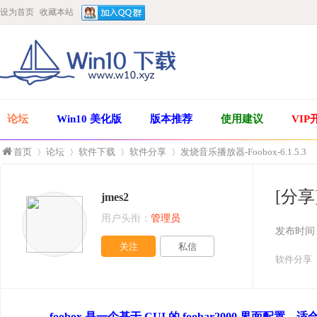
设为首页
收藏本站
论坛
Win10 美化版
版本推荐
使用建议
VIP
首页
论坛
软件下载
软件分享
发烧音乐播放器-Foobox-6.1.5.3
[分享]
jmes2
»
›
›
›
用户头衔：
管理员
发布时间
关注
私信
软件分享
foobox 是一个基于 CUI 的 foobar200