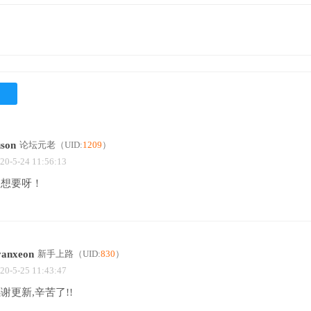
uson
论坛元老
（UID:
1209
）
20-5-24 11:56:13
很想要呀！
yanxeon
新手上路
（UID:
830
）
20-5-25 11:43:47
谢更新,辛苦了!!