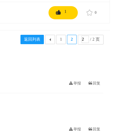
1
0
返回列表
1
2
/ 2 页
举报
回复
举报
回复