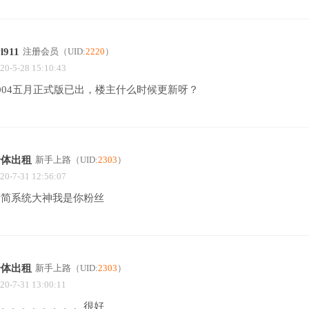
l911
注册会员
（UID:
2220
）
20-5-28 15:10:43
004五月正式版已出，楼主什么时候更新呀？
身体出租
新手上路
（UID:
2303
）
20-7-31 12:56:07
精简系统大神我是你粉丝
身体出租
新手上路
（UID:
2303
）
20-7-31 13:00:11
。。。。。。。。。很好