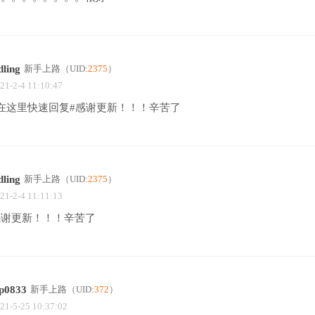
dling
新手上路
（UID:
2375
）
21-2-4 11:10:47
#在这里快速回复#感谢更新！！！辛苦了
dling
新手上路
（UID:
2375
）
21-2-4 11:11:13
感谢更新！！！辛苦了
ip0833
新手上路
（UID:
372
）
21-5-25 10:37:02