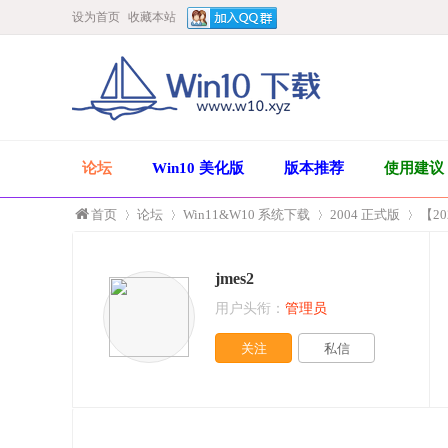
设为首页
收藏本站
论坛
Win10 美化版
版本推荐
使用建议
首页
论坛
Win11&W10 系统下载
2004 正式版
【20
jmes2
»
›
›
›
用户头衔：
管理员
关注
私信