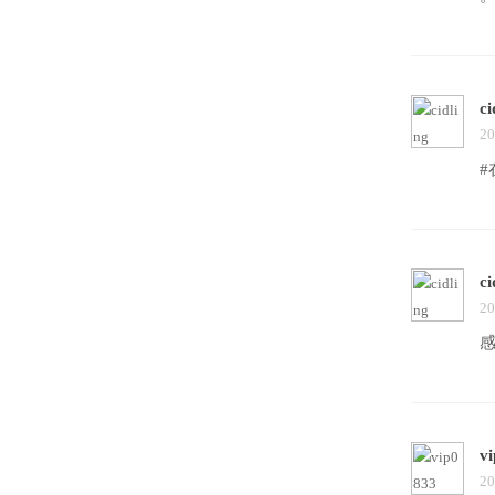
ci
20
ci
20
v
20