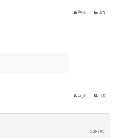
举报
回复
举报
回复
高级模式