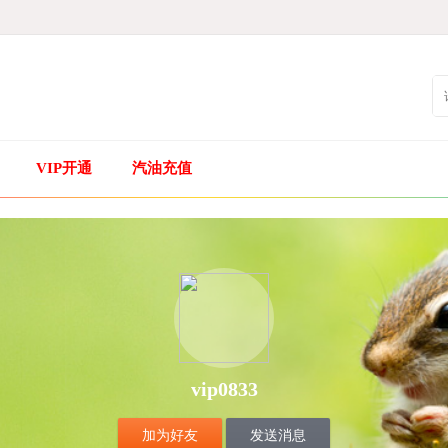
VIP开通
汽油充值
vip0833
加为好友
发送消息