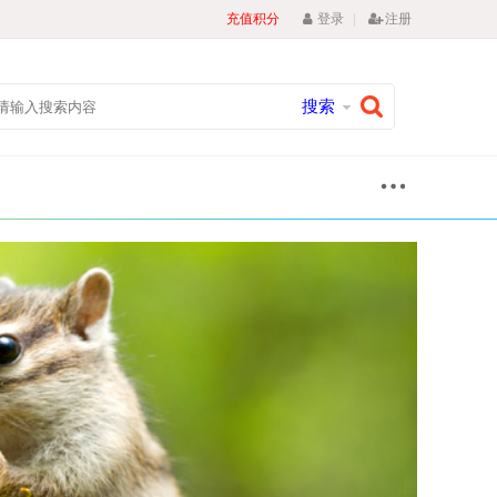
|
充值积分
登录
注册
搜索