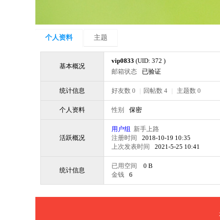
个人资料
主题
vip0833
(UID: 372 )
基本概况
邮箱状态
已验证
统计信息
好友数 0
|
回帖数 4
|
主题数 0
个人资料
性别
保密
用户组
新手上路
活跃概况
注册时间
2018-10-19 10:35
上次发表时间
2021-5-25 10:41
已用空间
0 B
统计信息
金钱
6