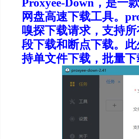
Proxyee-Down，
网盘高速下载工具。prox
嗅探下载请求，支持所
段下载和断点下载。此
持单文件下载，批量下