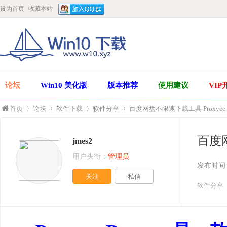
设为首页
收藏本站
论坛
Win10 美化版
版本推荐
使用建议
VIP
首页
论坛
软件下载
软件分享
百度网盘不限速下载工具 Proxyee-Do
百度网
jmes2
»
›
›
›
用户头衔：
管理员
发布时间
关注
私信
软件分享