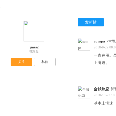
发新帖
compa
VIP用
jmes2
2018-9-29 08:0
管理员
一直在用。虽
关注
私信
上满速。
全城热恋
新
2018-10-23 18
基本上满速