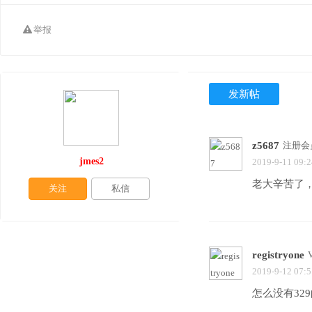
举报
发新帖
z5687
注册会
jmes2
2019-9-11 09:2
老大辛苦了，支
关注
私信
registryone
2019-9-12 07:5
怎么没有32