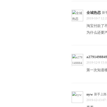
全城热恋
新
2019-10-7 12:2
淘宝付款了不
为什么还要
a279149884
2019-12-9 15:0
第一次知道
nyw
新手上路
2019-12-13 07