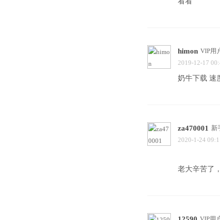
看看
himon
VIP用
2019-12-17 00
奶牛下载 速
za470001
新
2020-1-24 09:1
老大辛苦了
12590
VIP用