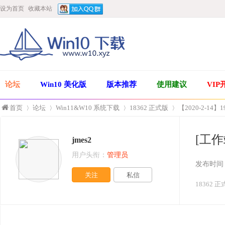
设为首页
收藏本站
论坛
Win10 美化版
版本推荐
使用建议
VIP
首页
论坛
Win11&W10 系统下载
18362 正式版
【2020-2-14】
[工作
jmes2
»
›
›
›
用户头衔：
管理员
发布时间
关注
私信
18362 