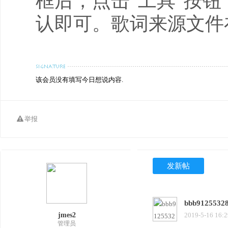
框后，点击”工具”按钮
认即可。歌词来源文件在安装
该会员没有填写今日想说内容.
举报
发新帖
bbb9125532
jmes2
2019-5-16 16:2
管理员