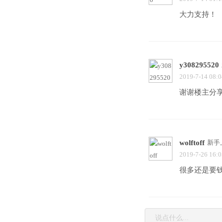
大力支持！
y308295520
2019-7-14 08:0
谢谢楼主分
wolftoff
新手
2019-7-26 16:0
很多还是要