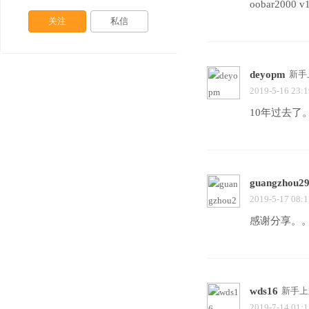
oobar2000
关注
私信
deyopm
新手
2019-5-16 23:1
10年过去了
guangzhou2
2019-5-17 08:1
感谢分享。
wds16
新手上
2019-7-14 01:1