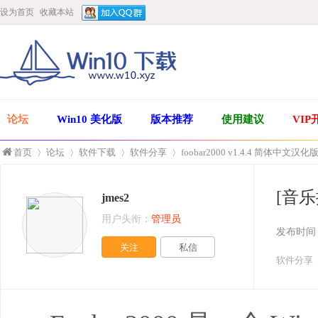
设为首页
收藏本站
论坛
Win10 美化版
版本推荐
使用建议
VIP
首页
论坛
软件下载
软件分享
foobar2000 v1.4.4 简体中文汉化
[音乐播
jmes2
»
›
›
›
用户头衔：
管理员
发布时间
关注
私信
软件分享