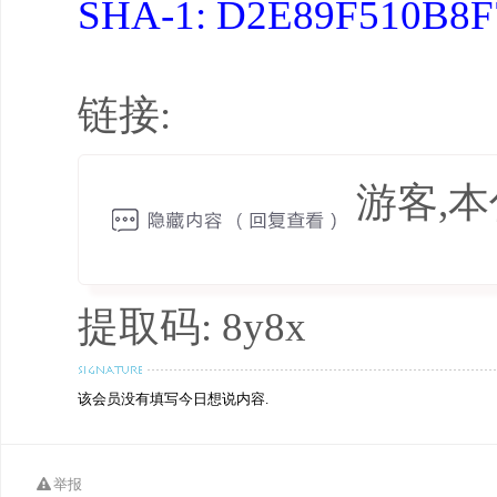
SHA-1: D2E89F510B8
链接:
游客,
提取码: 8y8x
该会员没有填写今日想说内容.
举报