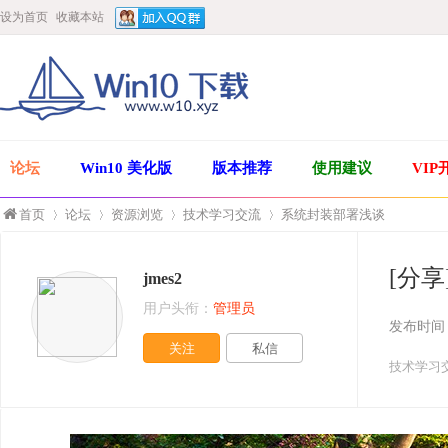
设为首页
收藏本站
论坛
Win10 美化版
版本推荐
使用建议
VIP
首页
论坛
资源浏览
技术学习交流
系统封装部署浅谈
[分
jmes2
»
›
›
›
用户头衔：
管理员
发布时间
关注
私信
技术学习