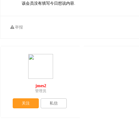
该会员没有填写今日想说内容.
举报
jmes2
管理员
关注
私信