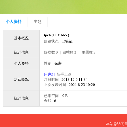
个人资料
主题
tpch
(UID: 665 )
基本概况
邮箱状态
已验证
统计信息
好友数 0
|
回帖数 3
|
主题数 3
个人资料
性别
保密
用户组
新手上路
活跃概况
注册时间
2018-12-9 11:34
上次发表时间
2021-8-23 10:20
已用空间
0 B
统计信息
金钱
6
本站总访问