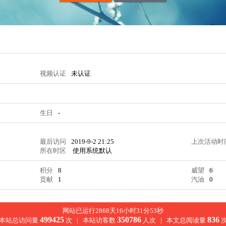
视频认证
未认证
生日
-
最后访问
2019-9-2 21:25
上次活动时
所在时区
使用系统默认
积分
8
威望
6
贡献
1
汽油
0
网站已运行2868天16小时31分54秒
499425
350786
836
本站总访问量
次 |
本站访客数
人次 |
本文总阅读量