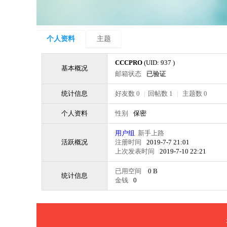
个人资料
主题
CCCPRO
(UID: 937 )
基本概况
邮箱状态
已验证
统计信息
好友数 0
|
回帖数 1
|
主题数 0
个人资料
性别
保密
用户组
新手上路
活跃概况
注册时间
2019-7-7 21:01
上次发表时间
2019-7-10 22:21
已用空间
0 B
统计信息
金钱
0