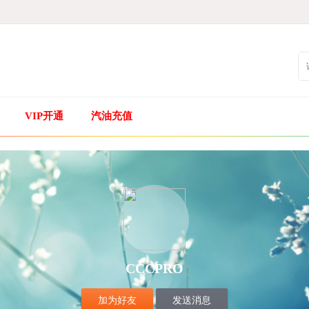
VIP开通
汽油充值
CCCPRO
加为好友
发送消息