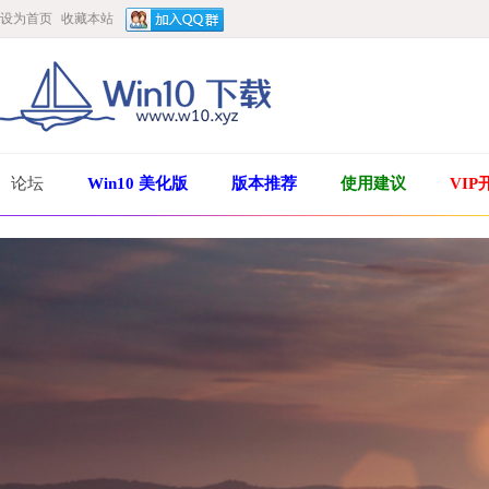
设为首页
收藏本站
论坛
Win10 美化版
版本推荐
使用建议
VIP