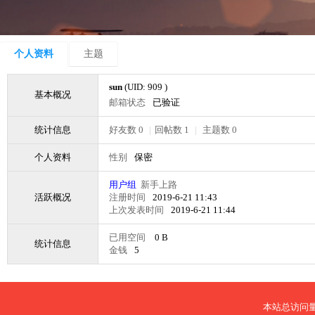
个人资料
主题
sun
(UID: 909 )
基本概况
邮箱状态
已验证
统计信息
好友数 0
|
回帖数 1
|
主题数 0
个人资料
性别
保密
用户组
新手上路
活跃概况
注册时间
2019-6-21 11:43
上次发表时间
2019-6-21 11:44
已用空间
0 B
统计信息
金钱
5
本站总访问