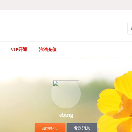
VIP开通
汽油充值
ebing
加为好友
发送消息