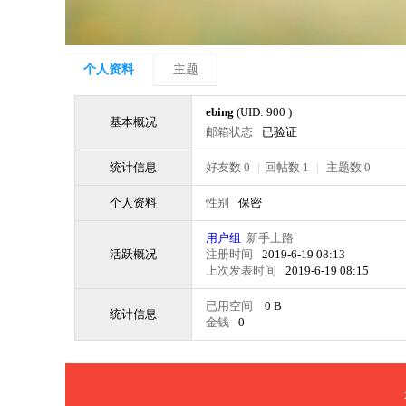
个人资料
主题
ebing
(UID: 900 )
基本概况
邮箱状态
已验证
统计信息
好友数 0
|
回帖数 1
|
主题数 0
个人资料
性别
保密
用户组
新手上路
活跃概况
注册时间
2019-6-19 08:13
上次发表时间
2019-6-19 08:15
已用空间
0 B
统计信息
金钱
0