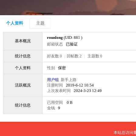
个人资料
主题
rounlong
(UID: 881 )
基本概况
邮箱状态
已验证
统计信息
好友数 0
|
回帖数 2
|
主题数 0
个人资料
性别
保密
用户组
新手上路
活跃概况
注册时间
2019-6-12 10:54
上次发表时间
2024-3-23 12:49
已用空间
0 B
统计信息
金钱
9
本站总访问