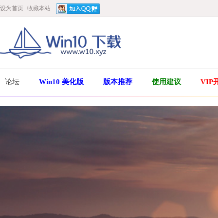
设为首页
收藏本站
论坛
Win10 美化版
版本推荐
使用建议
VIP