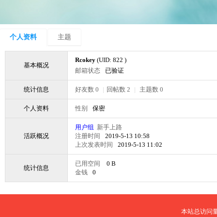
个人资料
主题
Rcokey
(UID: 822 )
基本概况
邮箱状态
已验证
统计信息
好友数 0
|
回帖数 2
|
主题数 0
个人资料
性别
保密
用户组
新手上路
活跃概况
注册时间
2019-5-13 10:58
上次发表时间
2019-5-13 11:02
已用空间
0 B
统计信息
金钱
0
本站总访问