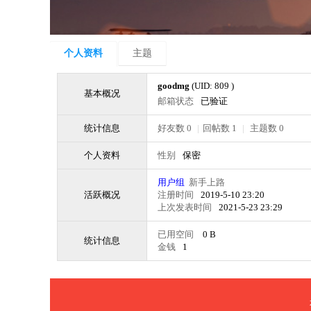
个人资料
主题
goodmg
(UID: 809 )
基本概况
邮箱状态
已验证
统计信息
好友数 0
|
回帖数 1
|
主题数 0
个人资料
性别
保密
用户组
新手上路
活跃概况
注册时间
2019-5-10 23:20
上次发表时间
2021-5-23 23:29
已用空间
0 B
统计信息
金钱
1