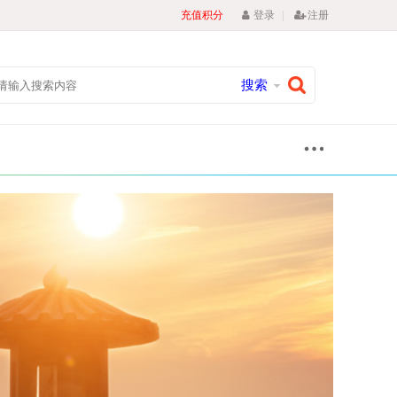
|
充值积分
登录
注册
搜索