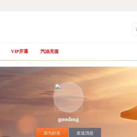
VIP开通
汽油充值
goodmg
加为好友
发送消息