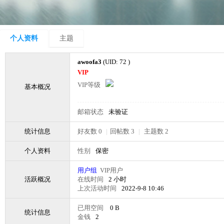
个人资料
主题
awoofa3
(UID: 72 )
VIP
VIP等级
基本概况
邮箱状态
未验证
统计信息
好友数 0
|
回帖数 3
|
主题数 2
个人资料
性别
保密
用户组
VIP用户
活跃概况
在线时间
2 小时
上次活动时间
2022-9-8 10:46
已用空间
0 B
统计信息
金钱
2