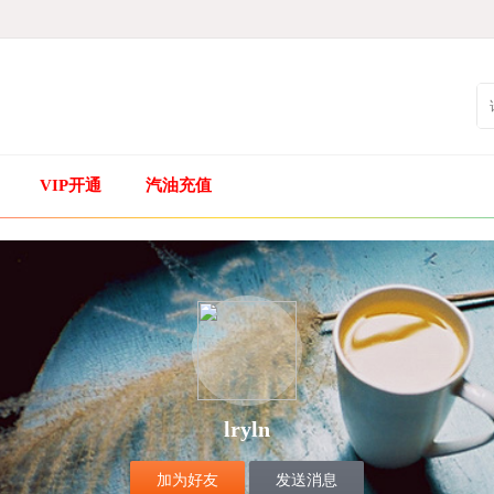
VIP开通
汽油充值
lryln
加为好友
发送消息