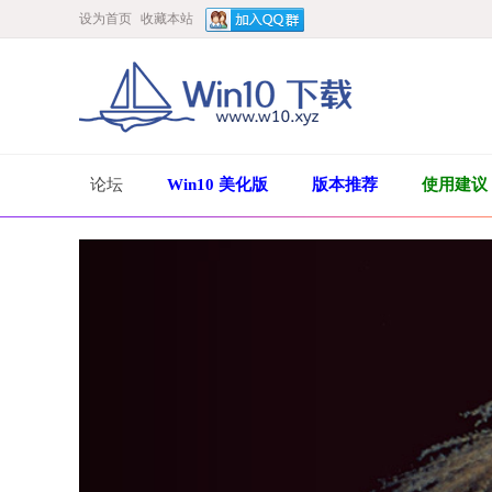
设为首页
收藏本站
论坛
Win10 美化版
版本推荐
使用建议