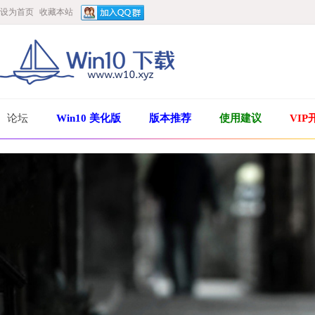
设为首页
收藏本站
论坛
Win10 美化版
版本推荐
使用建议
VIP