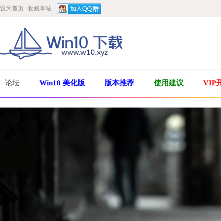
设为首页
收藏本站
论坛
Win10 美化版
版本推荐
使用建议
VIP