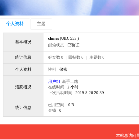
个人资料
主题
chmes
(UID: 553 )
基本概况
邮箱状态
已验证
统计信息
好友数 0
|
回帖数 6
|
主题数 0
个人资料
性别
保密
用户组
新手上路
活跃概况
在线时间
2 小时
上次活动时间
2019-8-26 20:39
已用空间
0 B
统计信息
金钱
0
本站总访问