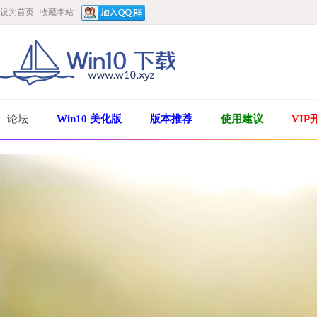
设为首页
收藏本站
论坛
Win10 美化版
版本推荐
使用建议
VIP