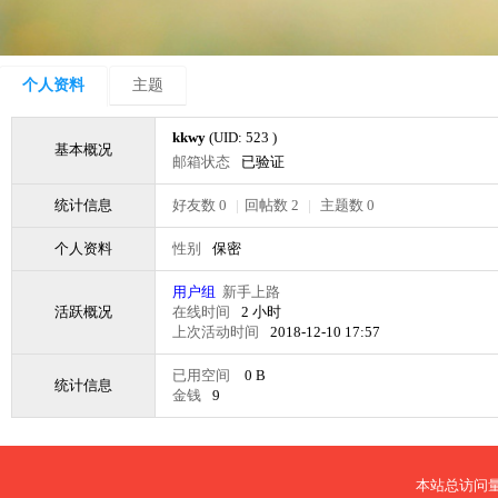
个人资料
主题
kkwy
(UID: 523 )
基本概况
邮箱状态
已验证
统计信息
好友数 0
|
回帖数 2
|
主题数 0
个人资料
性别
保密
用户组
新手上路
活跃概况
在线时间
2 小时
上次活动时间
2018-12-10 17:57
已用空间
0 B
统计信息
金钱
9
本站总访问