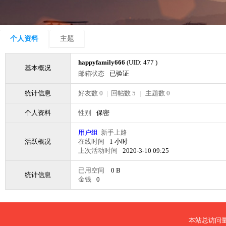
个人资料
主题
happyfamily666
(UID: 477 )
基本概况
邮箱状态
已验证
统计信息
好友数 0
|
回帖数 5
|
主题数 0
个人资料
性别
保密
用户组
新手上路
活跃概况
在线时间
1 小时
上次活动时间
2020-3-10 09:25
已用空间
0 B
统计信息
金钱
0
本站总访问