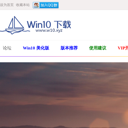
设为首页
收藏本站
论坛
Win10 美化版
版本推荐
使用建议
VIP