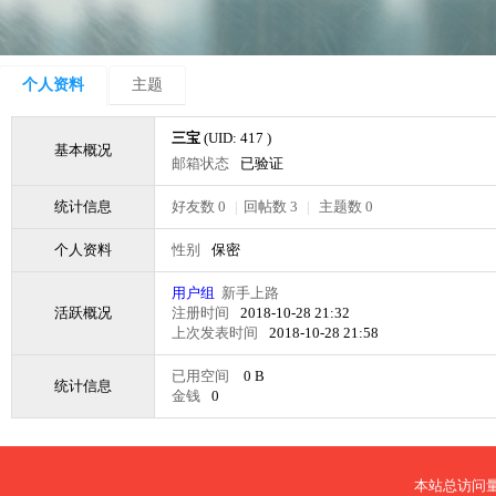
个人资料
主题
三宝
(UID: 417 )
基本概况
邮箱状态
已验证
统计信息
好友数 0
|
回帖数 3
|
主题数 0
个人资料
性别
保密
用户组
新手上路
活跃概况
注册时间
2018-10-28 21:32
上次发表时间
2018-10-28 21:58
已用空间
0 B
统计信息
金钱
0
本站总访问