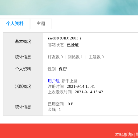
个人资料
主题
zwd88
(UID: 2603 )
基本概况
邮箱状态
已验证
统计信息
好友数 0
|
回帖数 1
|
主题数 0
个人资料
性别
保密
用户组
新手上路
活跃概况
注册时间
2021-9-14 15:41
上次发表时间
2021-9-14 15:42
已用空间
0 B
统计信息
金钱
1
本站总访问