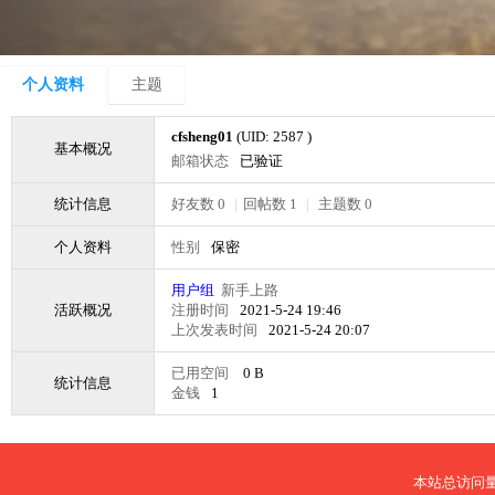
个人资料
主题
cfsheng01
(UID: 2587 )
基本概况
邮箱状态
已验证
统计信息
好友数 0
|
回帖数 1
|
主题数 0
个人资料
性别
保密
用户组
新手上路
活跃概况
注册时间
2021-5-24 19:46
上次发表时间
2021-5-24 20:07
已用空间
0 B
统计信息
金钱
1
本站总访问