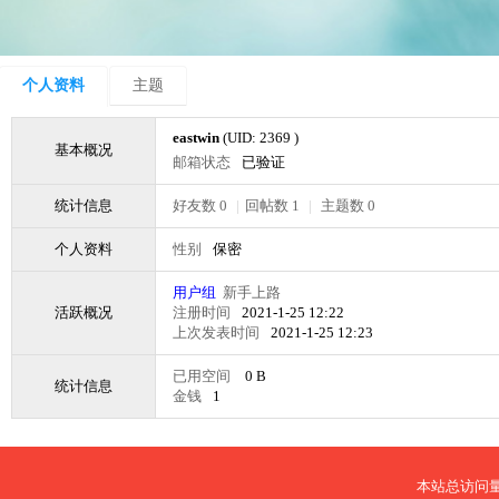
个人资料
主题
eastwin
(UID: 2369 )
基本概况
邮箱状态
已验证
统计信息
好友数 0
|
回帖数 1
|
主题数 0
个人资料
性别
保密
用户组
新手上路
活跃概况
注册时间
2021-1-25 12:22
上次发表时间
2021-1-25 12:23
已用空间
0 B
统计信息
金钱
1
本站总访问