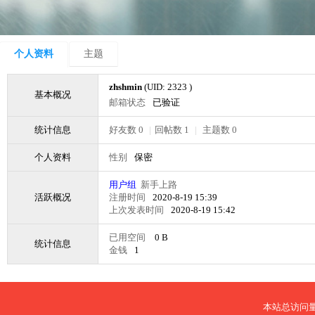
个人资料
主题
zhshmin
(UID: 2323 )
基本概况
邮箱状态
已验证
统计信息
好友数 0
|
回帖数 1
|
主题数 0
个人资料
性别
保密
用户组
新手上路
活跃概况
注册时间
2020-8-19 15:39
上次发表时间
2020-8-19 15:42
已用空间
0 B
统计信息
金钱
1
本站总访问