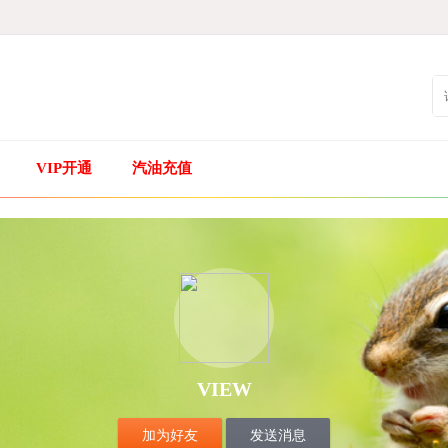
VIP开通
汽油充值
VIEW
加为好友
发送消息