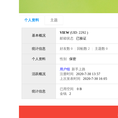
个人资料
主题
VIEW
(UID: 2292 )
基本概况
邮箱状态
已验证
统计信息
好友数 0
|
回帖数 2
|
主题数 0
个人资料
性别
保密
用户组
新手上路
活跃概况
注册时间
2020-7-30 13:57
上次发表时间
2020-7-30 16:05
已用空间
0 B
统计信息
金钱
2