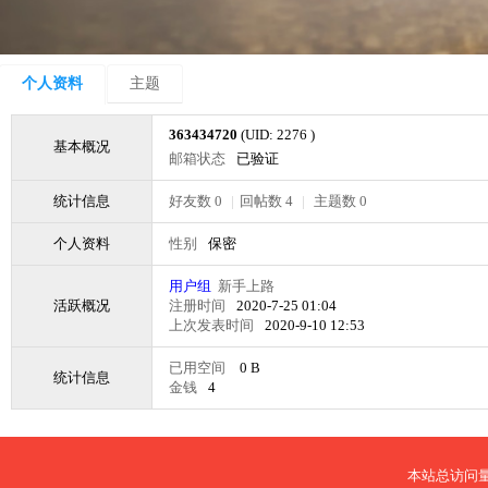
个人资料
主题
363434720
(UID: 2276 )
基本概况
邮箱状态
已验证
统计信息
好友数 0
|
回帖数 4
|
主题数 0
个人资料
性别
保密
用户组
新手上路
活跃概况
注册时间
2020-7-25 01:04
上次发表时间
2020-9-10 12:53
已用空间
0 B
统计信息
金钱
4
本站总访问