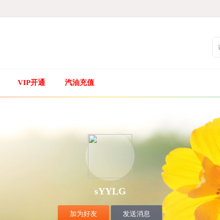
VIP开通
汽油充值
sYYLG
加为好友
发送消息