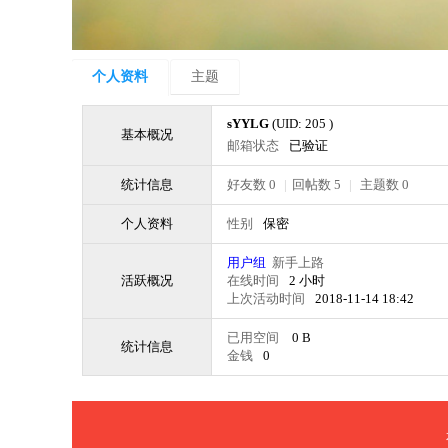
个人资料
主题
sYYLG
(UID: 205 )
基本概况
邮箱状态
已验证
统计信息
好友数 0
|
回帖数 5
|
主题数 0
个人资料
性别
保密
用户组
新手上路
活跃概况
在线时间
2 小时
上次活动时间
2018-11-14 18:42
已用空间
0 B
统计信息
金钱
0