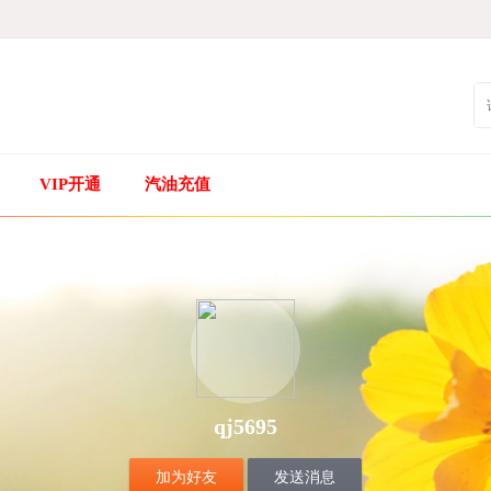
VIP开通
汽油充值
qj5695
加为好友
发送消息