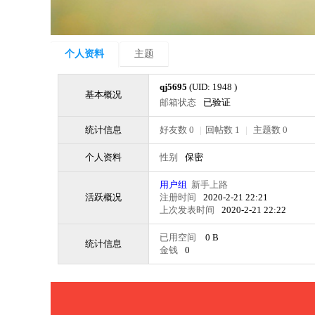
个人资料
主题
qj5695
(UID: 1948 )
基本概况
邮箱状态
已验证
统计信息
好友数 0
|
回帖数 1
|
主题数 0
个人资料
性别
保密
用户组
新手上路
活跃概况
注册时间
2020-2-21 22:21
上次发表时间
2020-2-21 22:22
已用空间
0 B
统计信息
金钱
0