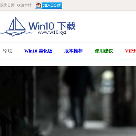
设为首页
收藏本站
论坛
Win10 美化版
版本推荐
使用建议
VIP