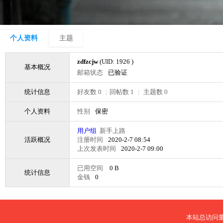
个人资料
主题
zdfzcjw
(UID: 1926 )
基本概况
邮箱状态
已验证
统计信息
好友数 0
|
回帖数 1
|
主题数 0
个人资料
性别
保密
用户组
新手上路
活跃概况
注册时间
2020-2-7 08:54
上次发表时间
2020-2-7 09:00
已用空间
0 B
统计信息
金钱
0
本站总访问