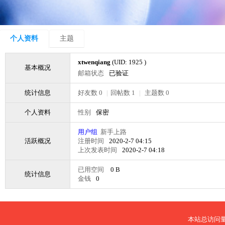
个人资料
主题
xtwenqiang
(UID: 1925 )
基本概况
邮箱状态
已验证
统计信息
好友数 0
|
回帖数 1
|
主题数 0
个人资料
性别
保密
用户组
新手上路
活跃概况
注册时间
2020-2-7 04:15
上次发表时间
2020-2-7 04:18
已用空间
0 B
统计信息
金钱
0
本站总访问