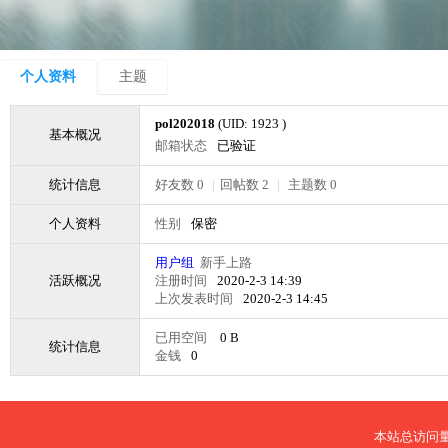
个人资料
主题
pol202018
(UID: 1923 )
基本概况
邮箱状态
已验证
统计信息
好友数 0
|
回帖数 2
|
主题数 0
个人资料
性别
保密
用户组
新手上路
活跃概况
注册时间
2020-2-3 14:39
上次发表时间
2020-2-3 14:45
已用空间
0 B
统计信息
金钱
0
本站总访问