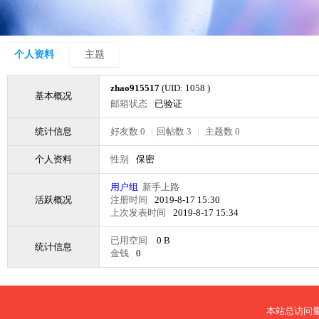
个人资料
主题
zhao915517
(UID: 1058 )
基本概况
邮箱状态
已验证
统计信息
好友数 0
|
回帖数 3
|
主题数 0
个人资料
性别
保密
用户组
新手上路
活跃概况
注册时间
2019-8-17 15:30
上次发表时间
2019-8-17 15:34
已用空间
0 B
统计信息
金钱
0
本站总访问