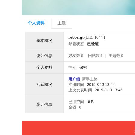
个人资料
主题
robbergt
(UID: 1044 )
基本概况
邮箱状态
已验证
统计信息
好友数 0
|
回帖数 1
|
主题数 0
个人资料
性别
保密
用户组
新手上路
活跃概况
注册时间
2019-8-13 13:44
上次发表时间
2019-8-13 13:46
已用空间
0 B
统计信息
金钱
0