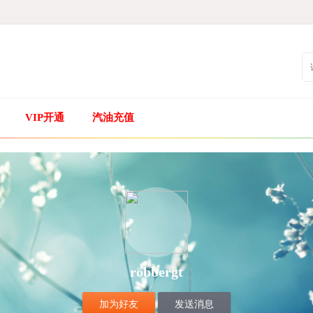
VIP开通
汽油充值
robbergt
加为好友
发送消息